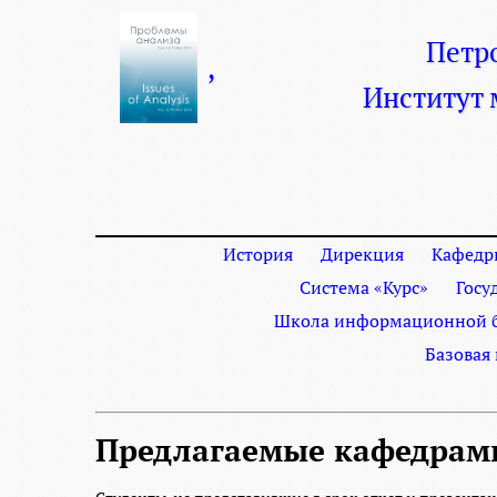
Петр
,
Институт
История
Дирекция
Кафедр
Система «Курс»
Госу
Школа информационной б
Базовая
Предлагаемые кафедрам