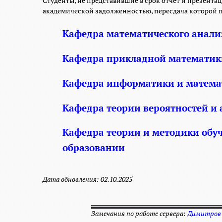
Студенты, не представившие в срок отчет и презента
академической задолженностью, пересдача которой п
Кафедра математического анали
Кафедра прикладной математик
Кафедра информатики и математ
Кафедра теории вероятностей и
Кафедра теории и методики об
образовании
Дата обновления: 02.10.2025
Замечания по работе сервера:
Димитров 