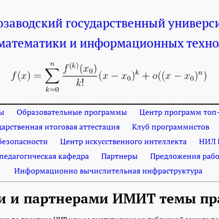
озаводский
государственный
универс
 математики
и информационных техно
ы
Образовательные программы
Центр программ топ-
дарственная итоговая аттестация
Клуб программистов
езопасности
Центр искусственного интеллекта
НИЛ 
 педагогическая кафедра
Партнеры
Предложения рабо
Информационно вычислительная инфраструктура
и и партнерами ИМИТ темы пр