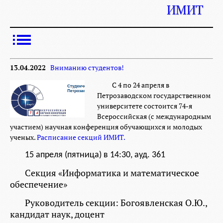
ИМИТ
13.04.2022
Вниманию студентов!
С 4 по 24 апреля в
Петрозаводском государственном
университете состоится 74-я
Всероссийская (с международным
участием) научная конференция обучающихся и молодых
ученых.
Расписание секций ИМИТ.
15 апреля
(пятница) в
14:30,
ауд. 361
Секция
«Информатика и математическое
обеспечение»
Руководитель секции: Богоявленская О.Ю.,
кандидат наук, доцент