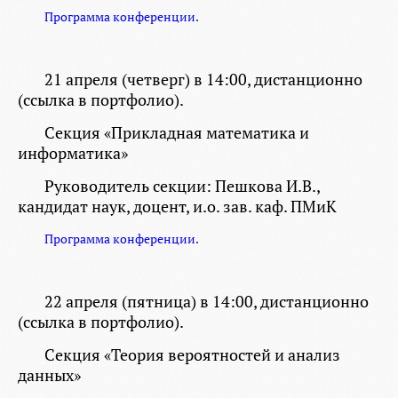
Программа конференции.
21 апреля
(четверг) в
14:00,
дистанционно
(ссылка в портфолио).
Секция
«Прикладная математика и
информатика»
Руководитель секции: Пешкова И.В.,
кандидат наук, доцент, и.о. зав. каф. ПМиК
Программа конференции.
22 апреля
(пятница) в
14:00,
дистанционно
(ссылка в портфолио).
Секция
«Теория вероятностей и анализ
данных»