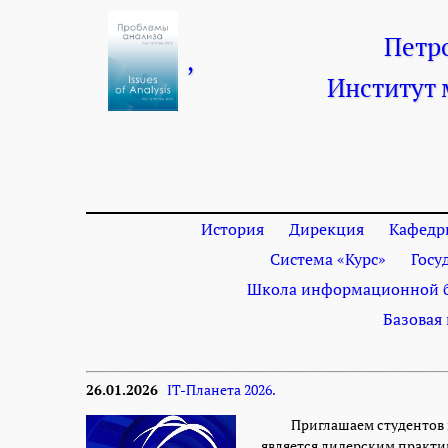
Петр
,
Институт
История
Дирекция
Кафедр
Система «Курс»
Госу
Школа информационной б
Базовая
26.01.2026
IT-Планета 2026.
Приглашаем студентов 
является лидерским практ