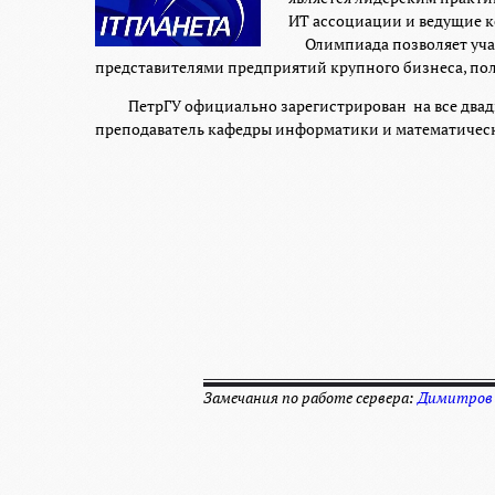
ИТ ассоциации и ведущие 
Олимпиада позволяет участ
представителями предприятий крупного бизнеса, по
ПетрГУ официально зарегистрирован на все два
преподаватель кафедры информатики и математичес
Замечания по работе сервера:
Димитров 