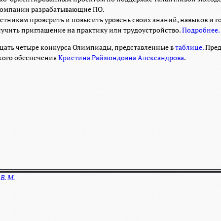
компании разрабатывающие ПО.
никам проверить и повысить уровень своих знаний, навыков и го
лучить приглашение на практику или трудоустройство.
Подробнее.
дцать четыре конкурса Олимпиады, представленные в
таблице.
Пред
кого обеспечения
Кристина Раймондовна Александрова
.
В. М.