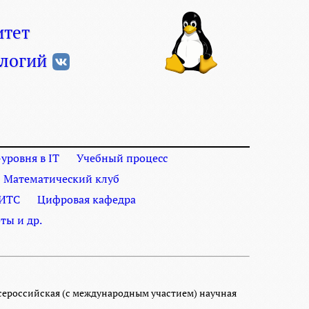
итет
логий
уровня в IT
Учебный процесс
Математический клуб
ИТС
Цифровая кафедра
ты и др.
 Всероссийская (с международным участием) научная