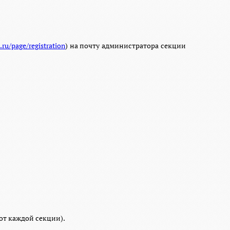
.ru/page/registration
) на почту администратора секции
от каждой секции).