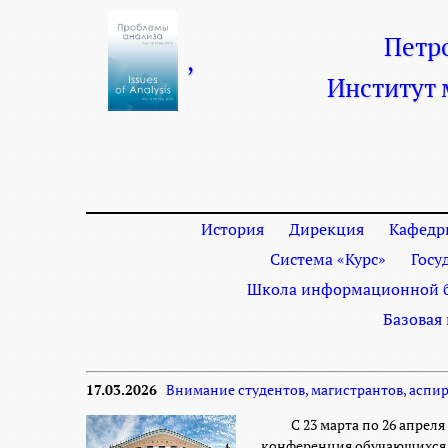
Петр
,
Институт
История
Дирекция
Кафедр
Система «Курс»
Госу
Школа информационной б
Базовая
17.03.2026
Внимание студентов, магистрантов, аспи
С 23 марта по 26 апре
конференция обучающихся 